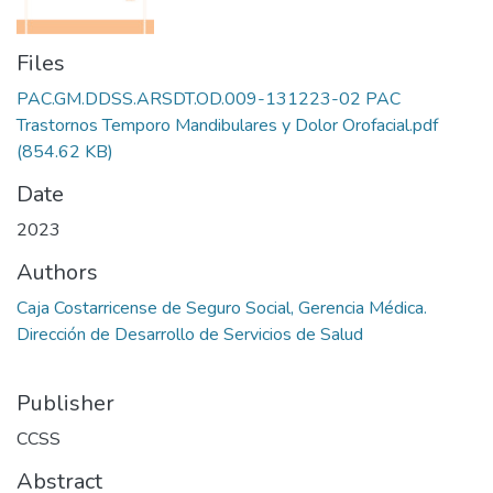
Files
PAC.GM.DDSS.ARSDT.OD.009-131223-02 PAC
Trastornos Temporo Mandibulares y Dolor Orofacial.pdf
(854.62 KB)
Date
2023
Authors
Caja Costarricense de Seguro Social, Gerencia Médica.
Dirección de Desarrollo de Servicios de Salud
Publisher
CCSS
Abstract