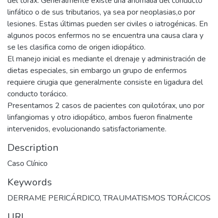
del tórax. Generalmente existe una anomalía del conducto
linfático o de sus tributarios, ya sea por neoplasias,o por
lesiones. Estas últimas pueden ser civiles o iatrogénicas. En
algunos pocos enfermos no se encuentra una causa clara y
se les clasifica como de origen idiopático.
El manejo inicial es mediante el drenaje y administración de
dietas especiales, sin embargo un grupo de enfermos
requiere cirugia que generalmente consiste en ligadura del
conducto torácico.
Presentamos 2 casos de pacientes con quilotórax, uno por
linfangiomas y otro idiopático, ambos fueron finalmente
intervenidos, evolucionando satisfactoriamente.
Description
Caso Clínico
Keywords
DERRAME PERICÁRDICO
,
TRAUMATISMOS TORÁCICOS
URI