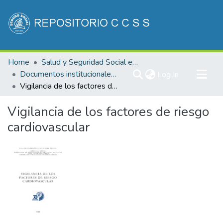
Communities & Collections
Home
Salud y Seguridad Social en Costa Rica
All of DSpace
Documentos institucionales DDSS
(current)
Log In
Vigilancia de los factores de riesgo cardiovascular
Statistics
Vigilancia de los factores de riesgo
cardiovascular