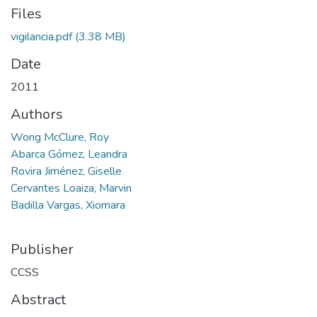
Files
vigilancia.pdf
(3.38 MB)
Date
2011
Authors
Wong McClure, Roy
Abarca Gómez, Leandra
Rovira Jiménez, Giselle
Cervantes Loaiza, Marvin
Badilla Vargas, Xiomara
Publisher
CCSS
Abstract