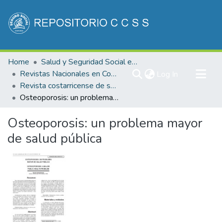
Communities & Collections
Home
Salud y Seguridad Social en Costa Rica
All of DSpace
Revistas Nacionales en Costa Rica
(current)
Log In
Revista costarricense de salud Pública
Statistics
Osteoporosis: un problema mayor de salud pública
Osteoporosis: un problema mayor
de salud pública