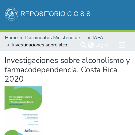
Communities & Collections
Home
Documentos Ministerio de Salud
IAFA
All of DSpace
Investigaciones sobre alcoholismo y farmacodependencia, Costa Rica 2020
(current)
Log In
Statistics
Investigaciones sobre alcoholismo y
farmacodependencia, Costa Rica
2020