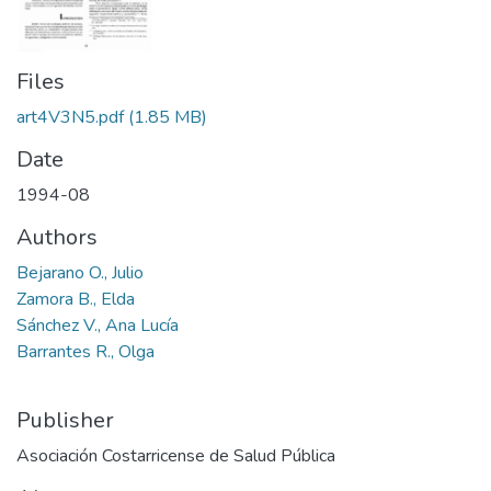
Files
art4V3N5.pdf
(1.85 MB)
Date
1994-08
Authors
Bejarano O., Julio
Zamora B., Elda
Sánchez V., Ana Lucía
Barrantes R., Olga
Publisher
Asociación Costarricense de Salud Pública