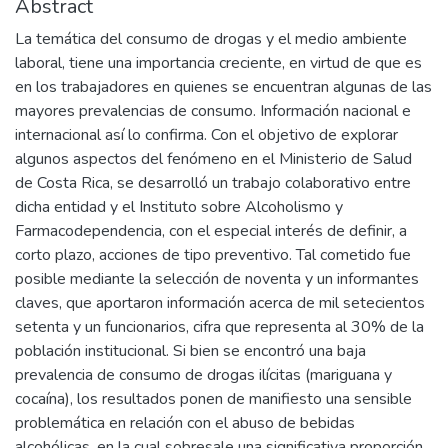
Abstract
La temática del consumo de drogas y el medio ambiente
laboral, tiene una importancia creciente, en virtud de que es
en los trabajadores en quienes se encuentran algunas de las
mayores prevalencias de consumo. Información nacional e
internacional así lo confirma. Con el objetivo de explorar
algunos aspectos del fenómeno en el Ministerio de Salud
de Costa Rica, se desarrolló un trabajo colaborativo entre
dicha entidad y el Instituto sobre Alcoholismo y
Farmacodependencia, con el especial interés de definir, a
corto plazo, acciones de tipo preventivo. Tal cometido fue
posible mediante la selección de noventa y un informantes
claves, que aportaron información acerca de mil setecientos
setenta y un funcionarios, cifra que representa al 30% de la
población institucional. Si bien se encontró una baja
prevalencia de consumo de drogas ilícitas (mariguana y
cocaína), los resultados ponen de manifiesto una sensible
problemática en relación con el abuso de bebidas
alcohólicas, en la cual sobresale una significativa proporción