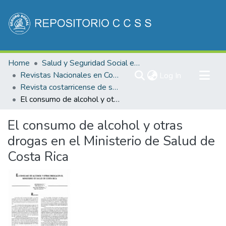
Communities & Collections
Home
Salud y Seguridad Social en Costa Rica
All of DSpace
Revistas Nacionales en Costa Rica
(current)
Log In
Revista costarricense de salud Pública
Statistics
El consumo de alcohol y otras drogas en el Ministerio de Salud de Costa Rica
El consumo de alcohol y otras
drogas en el Ministerio de Salud de
Costa Rica