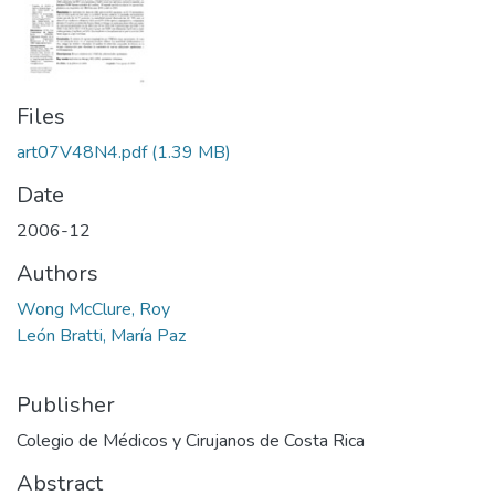
Files
art07V48N4.pdf
(1.39 MB)
Date
2006-12
Authors
Wong McClure, Roy
León Bratti, María Paz
Publisher
Colegio de Médicos y Cirujanos de Costa Rica
Abstract