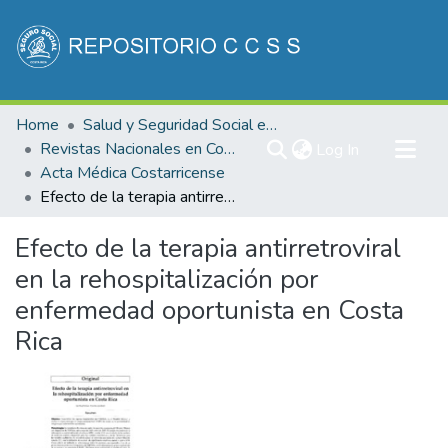
Communities & Collections
Home
Salud y Seguridad Social en Costa Rica
All of DSpace
Revistas Nacionales en Costa Rica
(current)
Log In
Acta Médica Costarricense
Statistics
Efecto de la terapia antirretroviral en la rehospitalización por enfermedad oportunista en Costa Rica
Efecto de la terapia antirretroviral
en la rehospitalización por
enfermedad oportunista en Costa
Rica