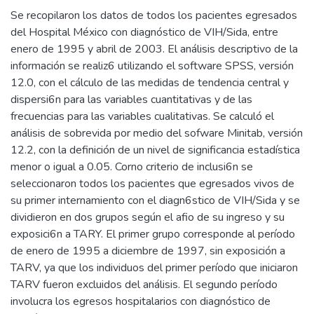
Se recopilaron los datos de todos los pacientes egresados
del Hospital México con diagnóstico de VIH/Sida, entre
enero de 1995 y abril de 2003. El análisis descriptivo de la
información se realiz6 utilizando el software SPSS, versión
12.0, con el cálculo de las medidas de tendencia central y
dispersi6n para las variables cuantitativas y de las
frecuencias para las variables cualitativas. Se calculó el
análisis de sobrevida por medio del sofware Minitab, versión
12.2, con la definición de un nivel de significancia estadística
menor o igual a 0.05. Corno criterio de inclusi6n se
seleccionaron todos los pacientes que egresados vivos de
su primer internamiento con el diagn6stico de VIH/Sida y se
dividieron en dos grupos según el afio de su ingreso y su
exposici6n a TARY. El primer grupo corresponde al período
de enero de 1995 a diciembre de 1997, sin exposición a
TARV, ya que los individuos del primer período que iniciaron
TARV fueron excluidos del análisis. El segundo período
involucra los egresos hospitalarios con diagnóstico de