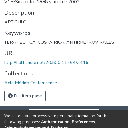
V1H/Sida entre 1998 y abril de 2003.
Description
ARTICULO
Keywords
TERAPEUTICA
,
COSTA RICA
,
ANTIRRETROVIRALES
URI
http://hdl.handle.net/20.500.11764/3416
Collections
Acta Médica Costarricense
Full item page
We collect and process your personal information for the
following purposes:
Authentication, Preferences,
Acknowledgement and Statistics
.