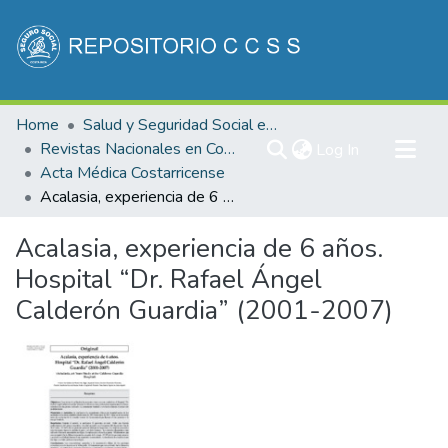
Communities & Collections
Home
Salud y Seguridad Social en Costa Rica
All of DSpace
Revistas Nacionales en Costa Rica
(current)
Log In
Acta Médica Costarricense
Statistics
Acalasia, experiencia de 6 años. Hospital “Dr. Rafael Ángel Calderón Guardia” (2001-2007)
Acalasia, experiencia de 6 años.
Hospital “Dr. Rafael Ángel
Calderón Guardia” (2001-2007)