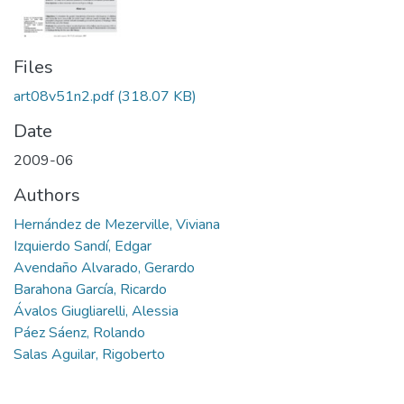
Files
art08v51n2.pdf
(318.07 KB)
Date
2009-06
Authors
Hernández de Mezerville, Viviana
Izquierdo Sandí, Edgar
Avendaño Alvarado, Gerardo
Barahona García, Ricardo
Ávalos Giugliarelli, Alessia
Páez Sáenz, Rolando
Salas Aguilar, Rigoberto