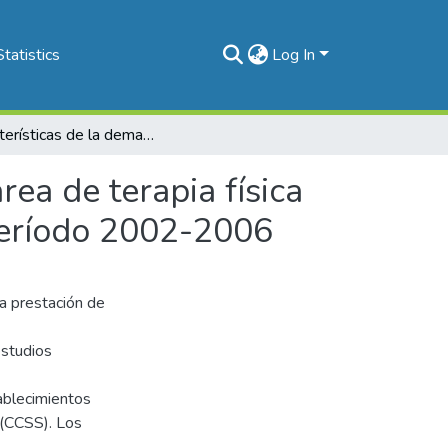
Statistics
Log In
Características de la demanda atendida en la sub-área de terapia física del Centro Nacional de Rehabilitación durante el período 2002-2006
ea de terapia física
 período 2002-2006
la prestación de
estudios
tablecimientos
 (CCSS). Los