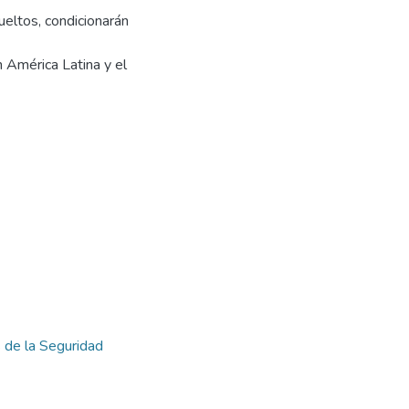
ueltos, condicionarán
n América Latina y el
s de la Seguridad