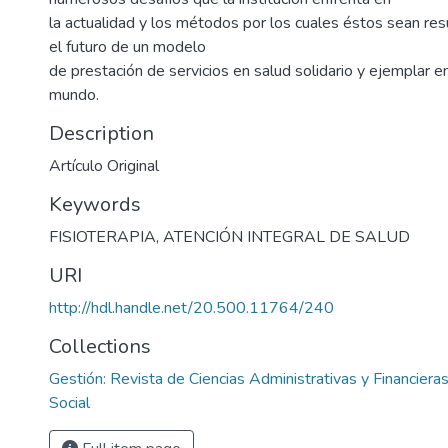
la actualidad y los métodos por los cuales éstos sean res
el futuro de un modelo
de prestación de servicios en salud solidario y ejemplar e
mundo.
Description
Artículo Original
Keywords
FISIOTERAPIA
,
ATENCIÓN INTEGRAL DE SALUD
URI
http://hdl.handle.net/20.500.11764/240
Collections
Gestión: Revista de Ciencias Administrativas y Financiera
Social