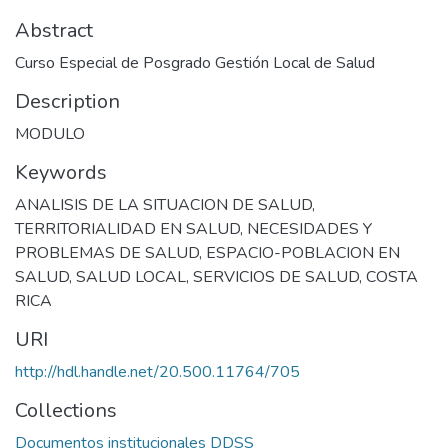
Abstract
Curso Especial de Posgrado Gestión Local de Salud
Description
MODULO
Keywords
ANALISIS DE LA SITUACION DE SALUD
,
TERRITORIALIDAD EN SALUD
,
NECESIDADES Y
PROBLEMAS DE SALUD
,
ESPACIO-POBLACION EN
SALUD
,
SALUD LOCAL
,
SERVICIOS DE SALUD
,
COSTA
RICA
URI
http://hdl.handle.net/20.500.11764/705
Collections
Documentos institucionales DDSS