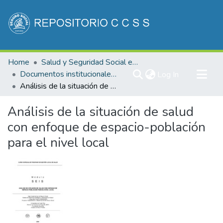
Communities & Collections
Home
Salud y Seguridad Social en Costa Rica
All of DSpace
Documentos institucionales DDSS
(current)
Log In
Análisis de la situación de salud con enfoque de espacio-población para el nivel local
Statistics
Análisis de la situación de salud
con enfoque de espacio-población
para el nivel local