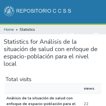
Communities & Collections
Home
Statistics
All of DSpace
(current)
Log In
Statistics for Análisis de la
situación de salud con enfoque de
espacio-población para el nivel
local
Total visits
views
Análisis de la situación de salud con
enfoque de espacio-población para el
22