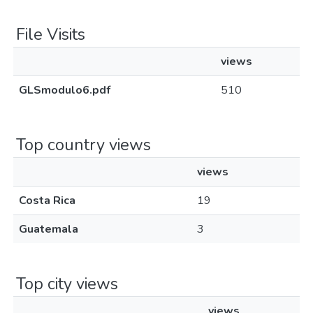
File Visits
views
GLSmodulo6.pdf
510
Top country views
views
Costa Rica
19
Guatemala
3
Top city views
views