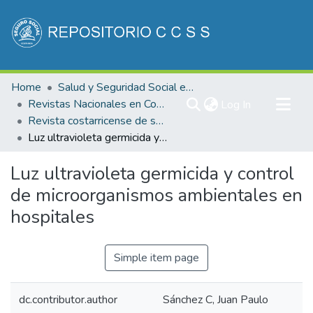
Communities & Collections
Home
Salud y Seguridad Social en Costa Rica
All of DSpace
Revistas Nacionales en Costa Rica
(current)
Log In
Revista costarricense de salud Pública
Statistics
Luz ultravioleta germicida y control de microorganismos ambientales en hospitales
Luz ultravioleta germicida y control
de microorganismos ambientales en
hospitales
Simple item page
dc.contributor.author
Sánchez C, Juan Paulo