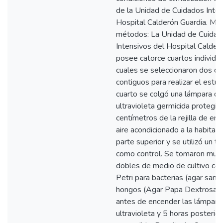
de la Unidad de Cuidados Inten
Hospital Calderón Guardia. Mat
métodos: La Unidad de Cuidad
Intensivos del Hospital Calder
posee catorce cuartos individua
cuales se seleccionaron dos cu
contiguos para realizar el estud
cuarto se colgó una lámpara de
ultravioleta germicida protegid
centímetros de la rejilla de ent
aire acondicionado a la habitaci
parte superior y se utilizó un te
como control. Se tomaron mue
dobles de medio de cultivo con
Petri para bacterias (agar sang
hongos (Agar Papa Dextrosa 
antes de encender las lámparas
ultravioleta y 5 horas posterior