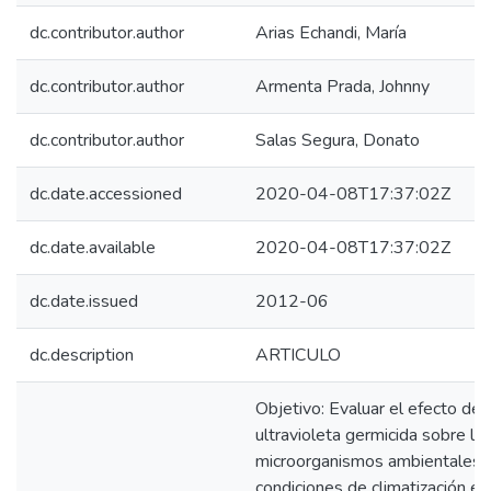
dc.contributor.author
Arias Echandi, María
dc.contributor.author
Armenta Prada, Johnny
dc.contributor.author
Salas Segura, Donato
dc.date.accessioned
2020-04-08T17:37:02Z
dc.date.available
2020-04-08T17:37:02Z
dc.date.issued
2012-06
dc.description
ARTICULO
Objetivo: Evaluar el efecto de l
ultravioleta germicida sobre lo
microorganismos ambientales y
condiciones de climatización en