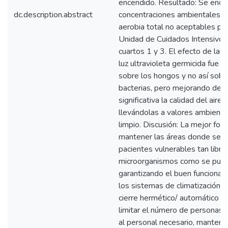
encendido. Resultado: Se enco
dc.description.abstract
concentraciones ambientales de
aerobia total no aceptables pa
Unidad de Cuidados Intensivos
cuartos 1 y 3. El efecto de la 
luz ultravioleta germicida fue a
sobre los hongos y no así sobr
bacterias, pero mejorando de 
significativa la calidad del aire 
llevándolas a valores ambienta
limpio. Discusión: La mejor for
mantener las áreas donde se c
pacientes vulnerables tan libre
microorganismos como se pued
garantizando el buen funciona
los sistemas de climatización, 
cierre hermético/ automático d
limitar el número de personas 
al personal necesario, mantene