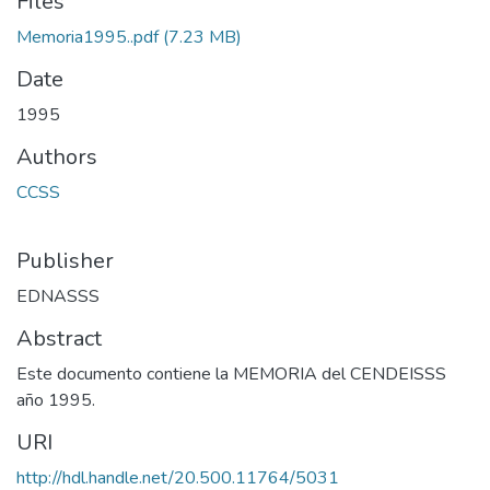
Files
Memoria1995..pdf
(7.23 MB)
Date
1995
Authors
CCSS
Publisher
EDNASSS
Abstract
Este documento contiene la MEMORIA del CENDEISSS
año 1995.
URI
http://hdl.handle.net/20.500.11764/5031