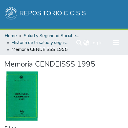
Communities & Collections
Home
Salud y Seguridad Social en Costa Rica
All of DSpace
Historia de la salud y seguridad social de Costa Rica
(current)
Log In
Memoria CENDEISSS 1995
Statistics
Memoria CENDEISSS 1995