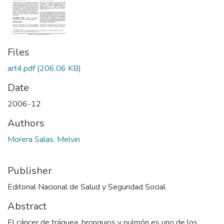
Files
art4.pdf
(206.06 KB)
Date
2006-12
Authors
Morera Salas, Melvin
Publisher
Editorial Nacional de Salud y Seguridad Social
Abstract
El cáncer de tráquea, bronquios y pulmón es uno de los