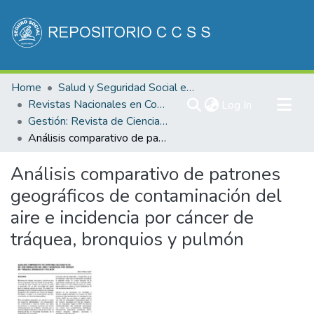
Communities & Collections
Home
Salud y Seguridad Social en Costa Rica
All of DSpace
Revistas Nacionales en Costa Rica
(current)
Log In
Gestión: Revista de Ciencias Administrativas y Financieras de la Seguridad Social
Statistics
Análisis comparativo de patrones geográficos de contaminación del aire e incidencia por cáncer de tráquea, bronquios y pulmón
Análisis comparativo de patrones
geográficos de contaminación del
aire e incidencia por cáncer de
tráquea, bronquios y pulmón