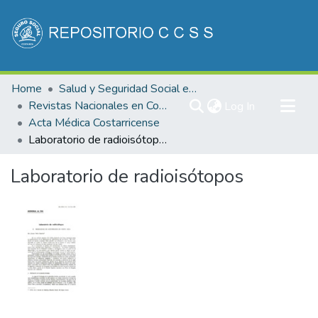
Communities & Collections
Home
Salud y Seguridad Social en Costa Rica
All of DSpace
Revistas Nacionales en Costa Rica
(current)
Log In
Acta Médica Costarricense
Statistics
Laboratorio de radioisótopos
Laboratorio de radioisótopos