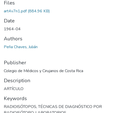
Files
art4v7n1.pdf
(884.96 KB)
Date
1964-04
Authors
Peña Chaves, Julián
Publisher
Colegio de Médicos y Cirujanos de Costa Rica
Description
ARTÍCULO
Keywords
RADIOISÓTOPOS
,
TÉCNICAS DE DIAGNÓSTICO POR
RADIOISÓTOPO
,
LABORATORIOS