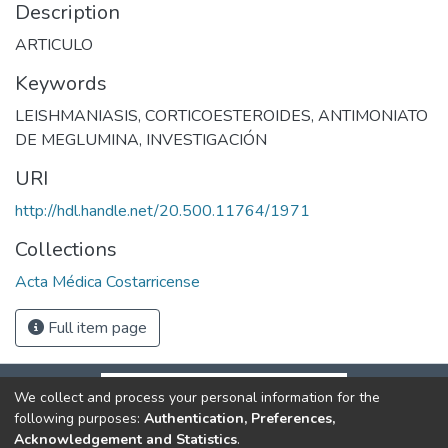
Description
ARTICULO
Keywords
LEISHMANIASIS
,
CORTICOESTEROIDES
,
ANTIMONIATO
DE MEGLUMINA
,
INVESTIGACIÓN
URI
http://hdl.handle.net/20.500.11764/1971
Collections
Acta Médica Costarricense
Full item page
We collect and process your personal information for the
following purposes:
Authentication, Preferences,
Acknowledgement and Statistics
.