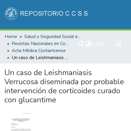
Communities & Collections
Home
Salud y Seguridad Social en Costa Rica
All of DSpace
Revistas Nacionales en Costa Rica
(current)
Log In
Acta Médica Costarricense
Statistics
Un caso de Leishmaniasis Verrucosa diseminada por probable intervención de corticoides curado con glucantime
Un caso de Leishmaniasis
Verrucosa diseminada por probable
intervención de corticoides curado
con glucantime