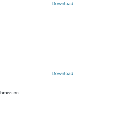
Download
Download
ubmission