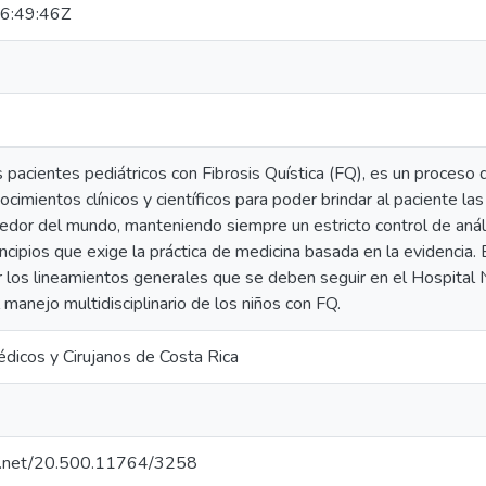
6:49:46Z
 pacientes pediátricos con Fibrosis Quística (FQ), es un proceso
nocimientos clínicos y científicos para poder brindar al paciente 
edor del mundo, manteniendo siempre un estricto control de análi
incipios que exige la práctica de medicina basada en la evidenci
r los lineamientos generales que se deben seguir en el Hospital 
l manejo multidisciplinario de los niños con FQ.
édicos y Cirujanos de Costa Rica
dle.net/20.500.11764/3258