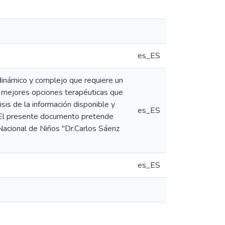
es_ES
 dinámico y complejo que requiere un
las mejores opciones terapéuticas que
sis de la información disponible y
es_ES
a. El presente documento pretende
Nacional de Niños "Dr.Carlos Sáenz
es_ES