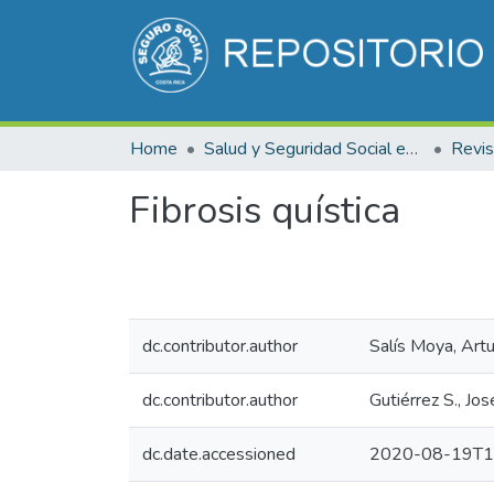
Home
Salud y Seguridad Social en Costa Rica
Fibrosis quística
dc.contributor.author
Salís Moya, Art
dc.contributor.author
Gutiérrez S., Jo
dc.date.accessioned
2020-08-19T1