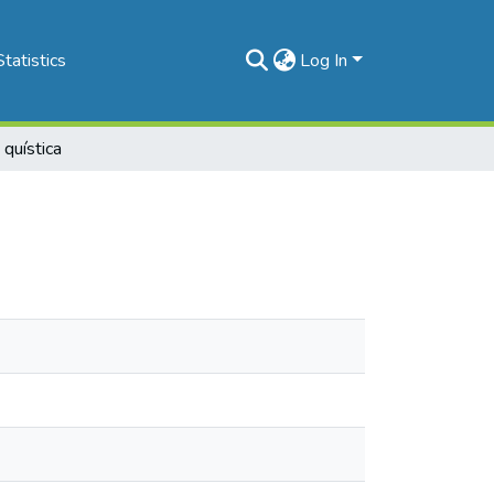
Statistics
Log In
 quística