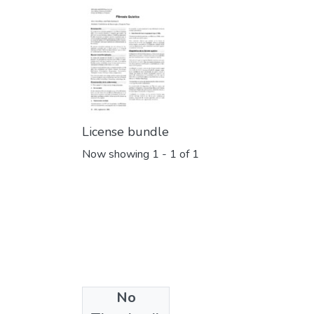
License bundle
Now showing
1 - 1 of 1
No
Collections