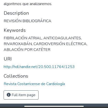
algoritmos que analizaremos.
Description
REVISIÓN BIBLIOGRÁFICA
Keywords
FIBRILACIÓN ATRIAL
,
ANTICOAGULANTES
,
RIVAROXABÁN
,
CARDIOVERSIÓN ELÉCTRICA
,
ABLACIÓN POR CATÉTER
URI
http://hdl.handle.net/20.500.11764/1253
Collections
Revista Costarricense de Cardiología
Full item page