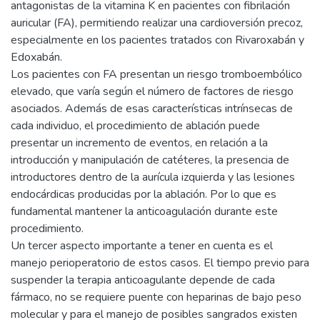
antagonistas de la vitamina K en pacientes con fibrilación
auricular (FA), permitiendo realizar una cardioversión precoz,
especialmente en los pacientes tratados con Rivaroxabán y
Edoxabán.
Los pacientes con FA presentan un riesgo tromboembólico
elevado, que varía según el número de factores de riesgo
asociados. Además de esas características intrínsecas de
cada individuo, el procedimiento de ablación puede
presentar un incremento de eventos, en relación a la
introducción y manipulación de catéteres, la presencia de
introductores dentro de la aurícula izquierda y las lesiones
endocárdicas producidas por la ablación. Por lo que es
fundamental mantener la anticoagulación durante este
procedimiento.
Un tercer aspecto importante a tener en cuenta es el
manejo perioperatorio de estos casos. El tiempo previo para
suspender la terapia anticoagulante depende de cada
fármaco, no se requiere puente con heparinas de bajo peso
molecular y para el manejo de posibles sangrados existen