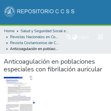
Communities & Collections
Home
Salud y Seguridad Social en Costa Rica
All of DSpace
Revistas Nacionales en Costa Rica
(current)
Log In
Revista Costarricense de Cardiología
Statistics
Anticoagulación en poblaciones especiales con fibrilación auricular
Anticoagulación en poblaciones
especiales con fibrilación auricular