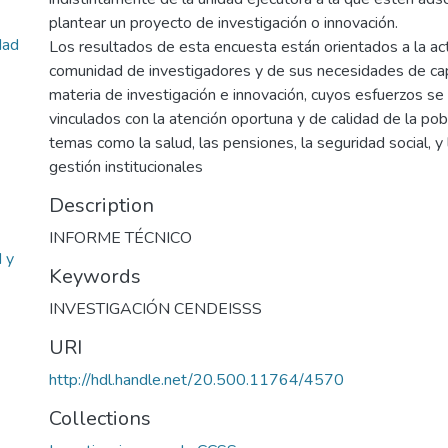
plantear un proyecto de investigación o innovación.
dad
Los resultados de esta encuesta están orientados a la act
comunidad de investigadores y de sus necesidades de cap
materia de investigación e innovación, cuyos esfuerzos se
vinculados con la atención oportuna y de calidad de la po
temas como la salud, las pensiones, la seguridad social, y
gestión institucionales
Description
INFORME TÉCNICO
 y
Keywords
INVESTIGACIÓN CENDEISSS
URI
http://hdl.handle.net/20.500.11764/4570
Collections