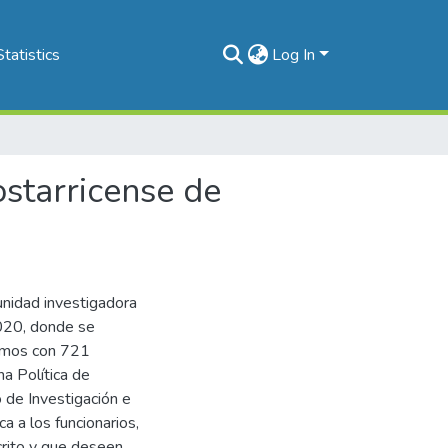
Statistics
Log In
starricense de
nidad investigadora
2020, donde se
tamos con 721
a Política de
 de Investigación e
ca a los funcionarios,
crito y que deseen