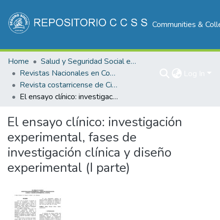
Communities & Coll
Home
Salud y Seguridad Social en Costa Rica
Revistas Nacionales en Costa Rica
Log In
Revista costarricense de Ciencias Médicas
El ensayo clínico: investigación experimental, fases de investigación clínica y diseño experimental (I parte)
El ensayo clínico: investigación
experimental, fases de
investigación clínica y diseño
experimental (I parte)