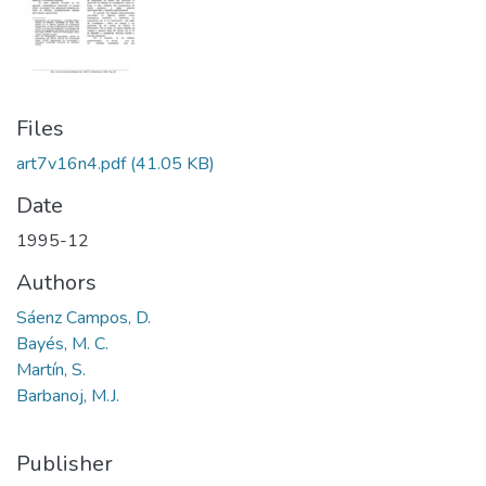
Files
art7v16n4.pdf
(41.05 KB)
Date
1995-12
Authors
Sáenz Campos, D.
Bayés, M. C.
Martín, S.
Barbanoj, M.J.
Publisher