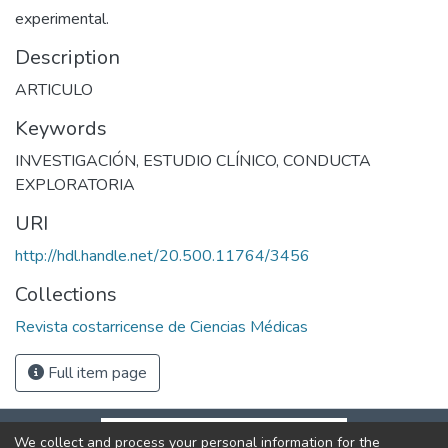
experimental.
Description
ARTICULO
Keywords
INVESTIGACIÓN
,
ESTUDIO CLÍNICO
,
CONDUCTA
EXPLORATORIA
URI
http://hdl.handle.net/20.500.11764/3456
Collections
Revista costarricense de Ciencias Médicas
Full item page
We collect and process your personal information for the