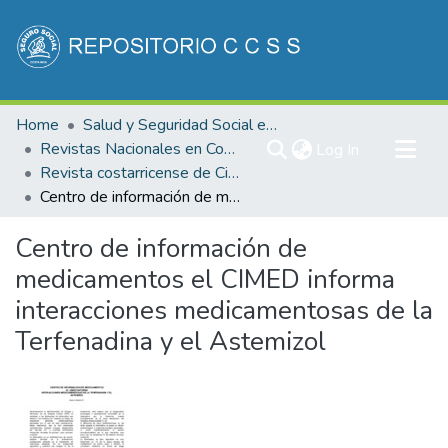
Communities & Collections
Home
Salud y Seguridad Social en Costa Rica
All of DSpace
Revistas Nacionales en Costa Rica
(current)
Log In
Revista costarricense de Ciencias Médicas
Statistics
Centro de información de medicamentos el CIMED informa interacciones medicamentosas de la Terfenadina y el Astemizol
Centro de información de
medicamentos el CIMED informa
interacciones medicamentosas de la
Terfenadina y el Astemizol