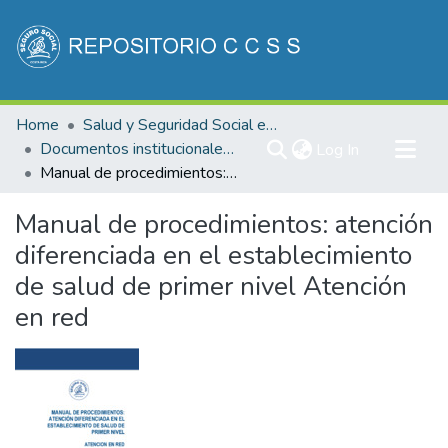
Communities & Collections
Home
Salud y Seguridad Social en Costa Rica
All of DSpace
Documentos institucionales DDSS
(current)
Log In
Manual de procedimientos: atención diferenciada en el establecimiento de salud de primer nivel Atención en red
Statistics
Manual de procedimientos: atención
diferenciada en el establecimiento
de salud de primer nivel Atención
en red