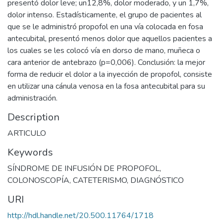
presentó dolor leve; un12,8%, dolor moderado, y un 1,7%,
dolor intenso. Estadísticamente, el grupo de pacientes al
que se le administró propofol en una vía colocada en fosa
antecubital, presentó menos dolor que aquellos pacientes a
los cuales se les colocó vía en dorso de mano, muñeca o
cara anterior de antebrazo (p=0,006). Conclusión: la mejor
forma de reducir el dolor a la inyección de propofol, consiste
en utilizar una cánula venosa en la fosa antecubital para su
administración.
Description
ARTICULO
Keywords
SÍNDROME DE INFUSIÓN DE PROPOFOL
,
COLONOSCOPÍA
,
CATETERISMO
,
DIAGNÓSTICO
URI
http://hdl.handle.net/20.500.11764/1718