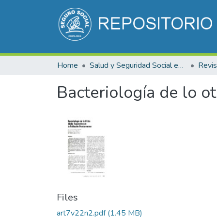
Home
Salud y Seguridad Social en Costa Rica
Bacteriología de lo o
Files
art7v22n2.pdf
(1.45 MB)