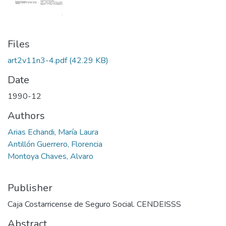
Files
art2v11n3-4.pdf
(42.29 KB)
Date
1990-12
Authors
Arias Echandi, María Laura
Antillón Guerrero, Florencia
Montoya Chaves, Alvaro
Publisher
Caja Costarricense de Seguro Social. CENDEISSS
Abstract