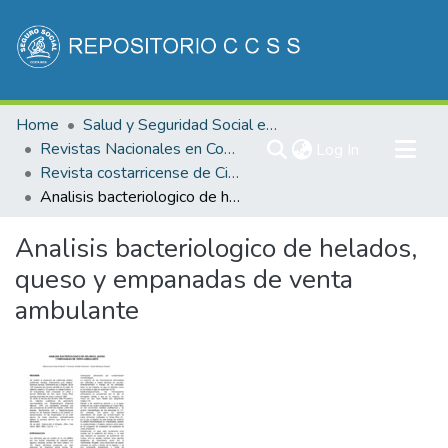
Communities & Collections
Home
Salud y Seguridad Social en Costa Rica
All of DSpace
Revistas Nacionales en Costa Rica
(current)
Log In
Revista costarricense de Ciencias Médicas
Statistics
Analisis bacteriologico de helados, queso y empanadas de venta ambulante
Analisis bacteriologico de helados,
queso y empanadas de venta
ambulante