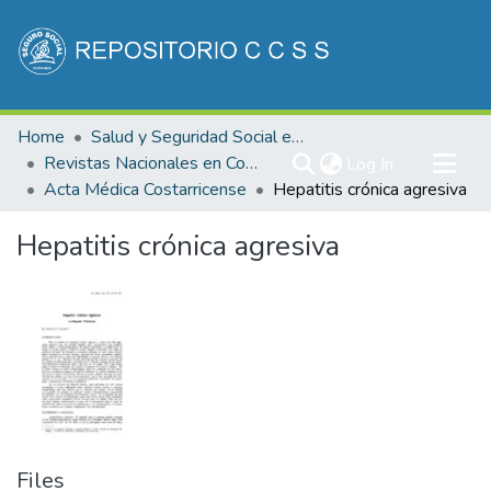
Communities & Collections
Home
Salud y Seguridad Social en Costa Rica
All of DSpace
Revistas Nacionales en Costa Rica
(current)
Log In
Acta Médica Costarricense
Hepatitis crónica agresiva
Statistics
Hepatitis crónica agresiva
Files