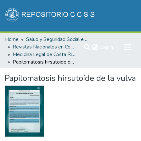
Communities & Collections
Home
Salud y Seguridad Social en Costa Rica
All of DSpace
Revistas Nacionales en Costa Rica
(current)
Log In
Medicina Legal de Costa Rica
Statistics
Papilomatosis hirsutoide de la vulva
Papilomatosis hirsutoide de la vulva