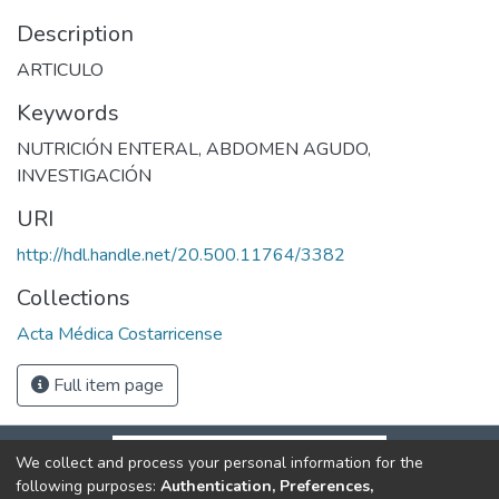
Description
ARTICULO
Keywords
NUTRICIÓN ENTERAL
,
ABDOMEN AGUDO
,
INVESTIGACIÓN
URI
http://hdl.handle.net/20.500.11764/3382
Collections
Acta Médica Costarricense
Full item page
We collect and process your personal information for the
following purposes:
Authentication, Preferences,