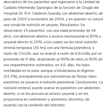
descriptivo de los pacientes que ingresaron a la Unidad de
Cuidado Intennedio Quirúrgico de la Sección de Cirugía del
Hospital Dr. R.A. Calderón Guardia, con abdomen abierto, de
junio de 2003 a noviembre de 2004, y en quienes se colocó
una sonda de nutrición en yeyuno, Resultados: Se
observaron 15 pacientes, con una edad promedio de 46
años, con abdomen abierto y acceso nasoyeyunal el 80% y
yeyunal directo el 20%, a los cuales se les inició nutrición
enteral temprana (36 hrs) con una fórmula polimérica, a
razón de 23cc/hr, que se avanzó a razón de 6.6cc/día, por un
promedio de 9 días, alcanzando un 80% de ellos el 80% de
sus requerimientos estimados, en 4.6, días. No hubo
mortalidad en la serie, aunque sí intolerancia al régimen
(33.3%), principalmente por persistencia de fístula; tales
pacientes se pasaron a nutrición parenteral. Conclusiones: La
nutrición entera1 puede usarse en pacientes con abdomen
abierto, si se les procura un acceso yeyunal y se les
proporciona en volúmenes y aumentos discretos, de
acuerdo con la condición del intestino.