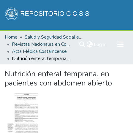
Communities & Collections
Home
Salud y Seguridad Social en Costa Rica
All of DSpace
Revistas Nacionales en Costa Rica
(current)
Log In
Acta Médica Costarricense
Statistics
Nutrición enteral temprana, en pacientes con abdomen abierto
Nutrición enteral temprana, en
pacientes con abdomen abierto