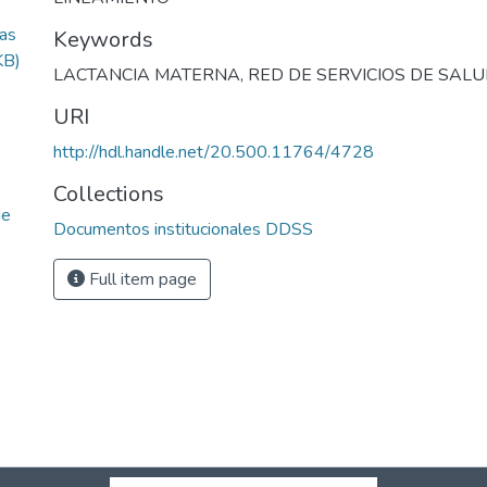
as
Keywords
KB)
LACTANCIA MATERNA
,
RED DE SERVICIOS DE SAL
URI
http://hdl.handle.net/20.500.11764/4728
Collections
de
Documentos institucionales DDSS
Full item page