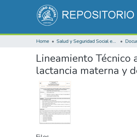
Home
Salud y Seguridad Social en Costa Rica
Lineamiento Técnico at
lactancia materna y d
Files