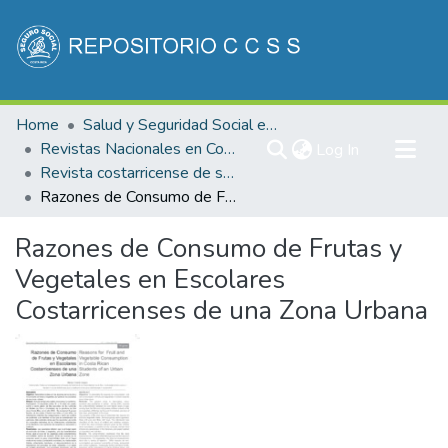
Communities & Collections
Home
Salud y Seguridad Social en Costa Rica
All of DSpace
Revistas Nacionales en Costa Rica
(current)
Log In
Revista costarricense de salud Pública
Statistics
Razones de Consumo de Frutas y Vegetales en Escolares Costarricenses de una Zona Urbana
Razones de Consumo de Frutas y
Vegetales en Escolares
Costarricenses de una Zona Urbana