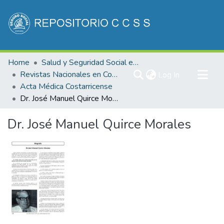
Communities & Collections
Home
Salud y Seguridad Social en Costa Rica
All of DSpace
Revistas Nacionales en Costa Rica
(current)
Log In
Acta Médica Costarricense
Statistics
Dr. José Manuel Quirce Morales
Dr. José Manuel Quirce Morales