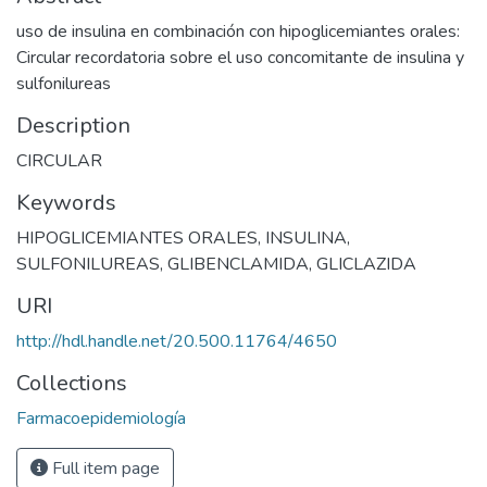
uso de insulina en combinación con hipoglicemiantes orales:
Circular recordatoria sobre el uso concomitante de insulina y
sulfonilureas
Description
CIRCULAR
Keywords
HIPOGLICEMIANTES ORALES
,
INSULINA
,
SULFONILUREAS
,
GLIBENCLAMIDA
,
GLICLAZIDA
URI
http://hdl.handle.net/20.500.11764/4650
Collections
Farmacoepidemiología
Full item page