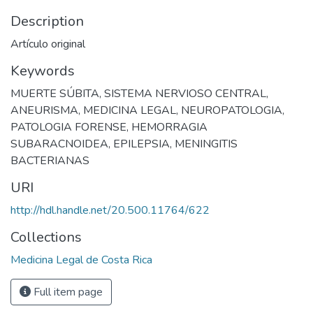
Description
Artículo original
Keywords
MUERTE SÚBITA
,
SISTEMA NERVIOSO CENTRAL
,
ANEURISMA
,
MEDICINA LEGAL
,
NEUROPATOLOGIA
,
PATOLOGIA FORENSE
,
HEMORRAGIA
SUBARACNOIDEA
,
EPILEPSIA
,
MENINGITIS
BACTERIANAS
URI
http://hdl.handle.net/20.500.11764/622
Collections
Medicina Legal de Costa Rica
Full item page