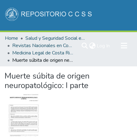
Communities & Collections
Home
Salud y Seguridad Social en Costa Rica
All of DSpace
Revistas Nacionales en Costa Rica
(current)
Log In
Medicina Legal de Costa Rica
Statistics
Muerte súbita de origen neuropatológico: I parte
Muerte súbita de origen
neuropatológico: I parte