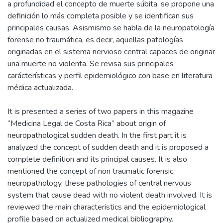
a profundidad el concepto de muerte súbita, se propone una
definición lo más completa posible y se identifican sus
principales causas. Asismismo se habla de la neuropatología
forense no traumática, es decir, aquellas patologías
originadas en el sistema nervioso central capaces de originar
una muerte no violenta. Se revisa sus principales
carácterísticas y perfil epidemiológico con base en literatura
médica actualizada.
It is presented a series of two papers in this magazine
“Medicina Legal de Costa Rica” about origin of
neuropathological sudden death. In the first part it is
analyzed the concept of sudden death and it is proposed a
complete definition and its principal causes. It is also
mentioned the concept of non traumatic forensic
neuropathology, these pathologies of central nervous
system that cause dead with no violent death involved. It is
reviewed the main characteristics and the epidemiological
profile based on actualized medical bibliography.