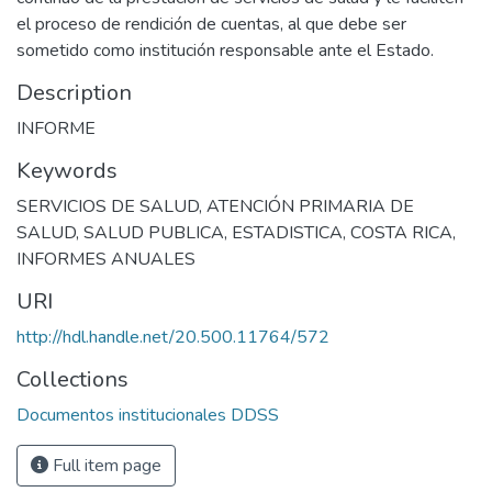
el proceso de rendición de cuentas, al que debe ser
sometido como institución responsable ante el Estado.
Description
INFORME
Keywords
SERVICIOS DE SALUD
,
ATENCIÓN PRIMARIA DE
SALUD
,
SALUD PUBLICA
,
ESTADISTICA
,
COSTA RICA
,
INFORMES ANUALES
URI
http://hdl.handle.net/20.500.11764/572
Collections
Documentos institucionales DDSS
Full item page