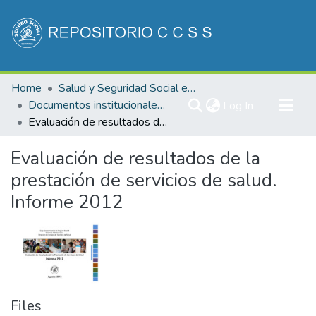
Communities & Collections
Home
Salud y Seguridad Social en Costa Rica
All of DSpace
Documentos institucionales DDSS
(current)
Log In
Evaluación de resultados de la prestación de servicios de salud. Informe 2012
Statistics
Evaluación de resultados de la
prestación de servicios de salud.
Informe 2012
Files