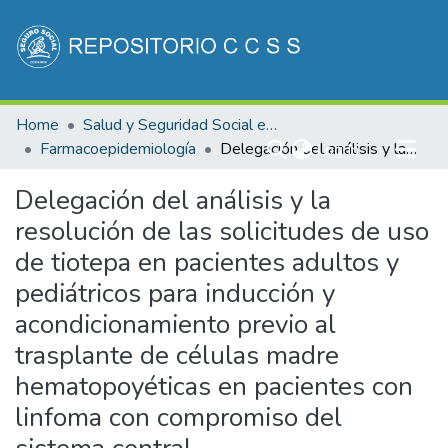
Communities & Collections
Home
Salud y Seguridad Social en Costa Rica
All of DSpace
Farmacoepidemiología
(current)
Delegación del análisis y la resolución de las solicitudes de uso de tiotepa en pacientes adultos y pediátricos para inducción y acondicionamiento previo al trasplante de células madre hematopoyéticas en pacientes con linfoma con compromiso del sistema central
Log In
Statistics
Delegación del análisis y la
resolución de las solicitudes de uso
de tiotepa en pacientes adultos y
pediátricos para inducción y
acondicionamiento previo al
trasplante de células madre
hematopoyéticas en pacientes con
linfoma con compromiso del