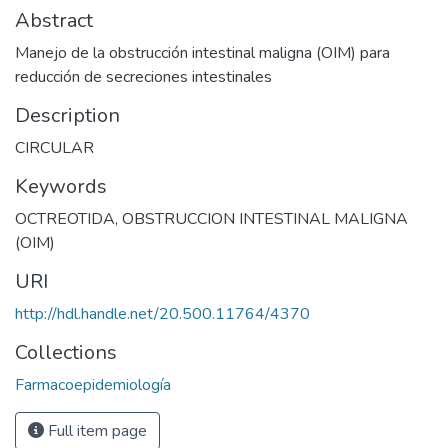
Abstract
Manejo de la obstrucción intestinal maligna (OIM) para
reducción de secreciones intestinales
Description
CIRCULAR
Keywords
OCTREOTIDA
,
OBSTRUCCION INTESTINAL MALIGNA
(OIM)
URI
http://hdl.handle.net/20.500.11764/4370
Collections
Farmacoepidemiología
Full item page