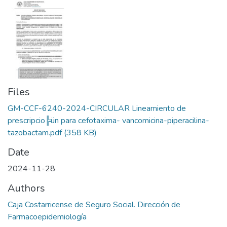
Files
GM-CCF-6240-2024-CIRCULAR Lineamiento de
prescripcio╠ün para cefotaxima- vancomicina-piperacilina-
tazobactam.pdf
(358 KB)
Date
2024-11-28
Authors
Caja Costarricense de Seguro Social. Dirección de
Farmacoepidemiología