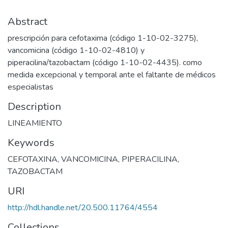
Abstract
prescripción para cefotaxima (código 1-10-02-3275),
vancomicina (código 1-10-02-4810) y
piperacilina/tazobactam (código 1-10-02-4435). como
medida excepcional y temporal ante el faltante de médicos
especialistas
Description
LINEAMIENTO
Keywords
CEFOTAXINA
,
VANCOMICINA
,
PIPERACILINA
,
TAZOBACTAM
URI
http://hdl.handle.net/20.500.11764/4554
Collections