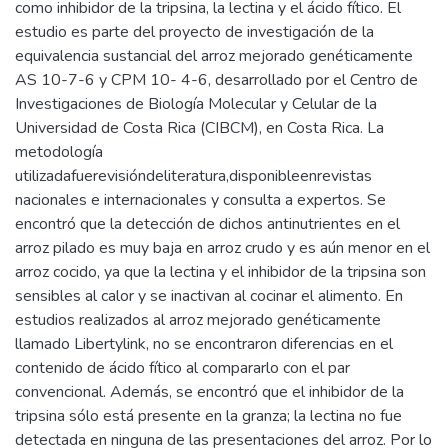
como inhibidor de la tripsina, la lectina y el ácido fítico. El
estudio es parte del proyecto de investigación de la
equivalencia sustancial del arroz mejorado genéticamente
AS 10-7-6 y CPM 10- 4-6, desarrollado por el Centro de
Investigaciones de Biología Molecular y Celular de la
Universidad de Costa Rica (CIBCM), en Costa Rica. La
metodología
utilizadafuerevisióndeliteratura,disponibleenrevistas
nacionales e internacionales y consulta a expertos. Se
encontró que la detección de dichos antinutrientes en el
arroz pilado es muy baja en arroz crudo y es aún menor en el
arroz cocido, ya que la lectina y el inhibidor de la tripsina son
sensibles al calor y se inactivan al cocinar el alimento. En
estudios realizados al arroz mejorado genéticamente
llamado Libertylink, no se encontraron diferencias en el
contenido de ácido fítico al compararlo con el par
convencional. Además, se encontró que el inhibidor de la
tripsina sólo está presente en la granza; la lectina no fue
detectada en ninguna de las presentaciones del arroz. Por lo