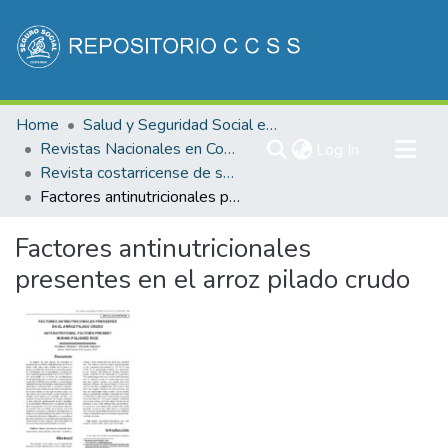
Communities & Collections
Home
Salud y Seguridad Social en Costa Rica
All of DSpace
Revistas Nacionales en Costa Rica
(current)
Log In
Revista costarricense de salud Pública
Statistics
Factores antinutricionales presentes en el arroz pilado crudo
Factores antinutricionales
presentes en el arroz pilado crudo