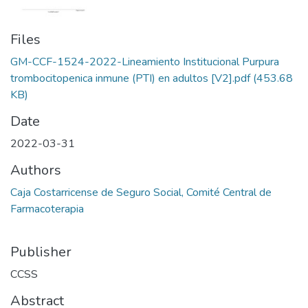
Files
GM-CCF-1524-2022-Lineamiento Institucional Purpura
trombocitopenica inmune (PTI) en adultos [V2].pdf
(453.68
KB)
Date
2022-03-31
Authors
Caja Costarricense de Seguro Social, Comité Central de
Farmacoterapia
Publisher
CCSS
Abstract