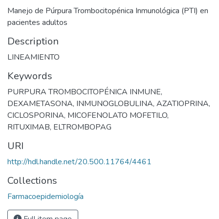
Manejo de Púrpura Trombocitopénica Inmunológica (PTI) en
pacientes adultos
Description
LINEAMIENTO
Keywords
PURPURA TROMBOCITOPÉNICA INMUNE
,
DEXAMETASONA
,
INMUNOGLOBULINA
,
AZATIOPRINA
,
CICLOSPORINA
,
MICOFENOLATO MOFETILO
,
RITUXIMAB
,
ELTROMBOPAG
URI
http://hdl.handle.net/20.500.11764/4461
Collections
Farmacoepidemiología