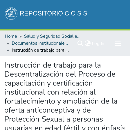
Communities & Collections
Home
Salud y Seguridad Social en Costa Rica
All of DSpace
Documentos institucionales DDSS
(current)
Log In
Instrucción de trabajo para la Descentralización del Proceso de capacitación y certificación institucional con relación al fortalecimiento y ampliación de la oferta anticonceptiva y de Protección Sexual a personas usuarias en edad fértil y con énfasis en personas adolescentes
Statistics
Instrucción de trabajo para la
Descentralización del Proceso de
capacitación y certificación
institucional con relación al
fortalecimiento y ampliación de la
oferta anticonceptiva y de
Protección Sexual a personas
usuarias en edad fértil y con énfasis