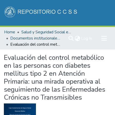
Communities & Collections
Home
Salud y Seguridad Social en Costa Rica
All of DSpace
Documentos institucionales DDSS
(current)
Log In
Evaluación del control metabólico en las personas con diabetes mellitus tipo 2 en Atención Primaria: una mirada operativa al seguimiento de las Enfermedades Crónicas no Transmisibles
Statistics
Evaluación del control metabólico
en las personas con diabetes
mellitus tipo 2 en Atención
Primaria: una mirada operativa al
seguimiento de las Enfermedades
Crónicas no Transmisibles