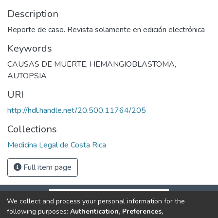
Description
Reporte de caso. Revista solamente en edición electrónica
Keywords
CAUSAS DE MUERTE
,
HEMANGIOBLASTOMA
,
AUTOPSIA
URI
http://hdl.handle.net/20.500.11764/205
Collections
Medicina Legal de Costa Rica
Full item page
We collect and process your personal information for the
following purposes:
Authentication, Preferences,