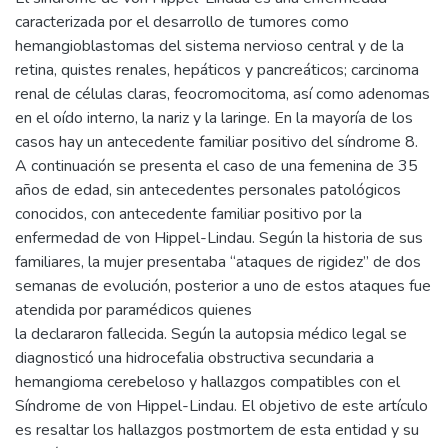
caracterizada por el desarrollo de tumores como
hemangioblastomas del sistema nervioso central y de la
retina, quistes renales, hepáticos y pancreáticos; carcinoma
renal de células claras, feocromocitoma, así como adenomas
en el oído interno, la nariz y la laringe. En la mayoría de los
casos hay un antecedente familiar positivo del síndrome 8.
A continuación se presenta el caso de una femenina de 35
años de edad, sin antecedentes personales patológicos
conocidos, con antecedente familiar positivo por la
enfermedad de von Hippel-Lindau. Según la historia de sus
familiares, la mujer presentaba “ataques de rigidez” de dos
semanas de evolución, posterior a uno de estos ataques fue
atendida por paramédicos quienes
la declararon fallecida. Según la autopsia médico legal se
diagnosticó una hidrocefalia obstructiva secundaria a
hemangioma cerebeloso y hallazgos compatibles con el
Síndrome de von Hippel-Lindau. El objetivo de este artículo
es resaltar los hallazgos postmortem de esta entidad y su