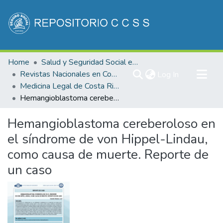
Communities & Collections
Home
Salud y Seguridad Social en Costa Rica
All of DSpace
Revistas Nacionales en Costa Rica
(current)
Log In
Medicina Legal de Costa Rica
Statistics
Hemangioblastoma cereberoloso en el síndrome de von Hippel-Lindau, como causa de muerte. Reporte de un caso
Hemangioblastoma cereberoloso en
el síndrome de von Hippel-Lindau,
como causa de muerte. Reporte de
un caso