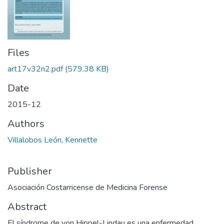
Files
art17v32n2.pdf
(579.38 KB)
Date
2015-12
Authors
Villalobos León, Kennette
Publisher
Asociación Costarricense de Medicina Forense
Abstract
El síndrome de von Hippel-Lindau es una enfermedad