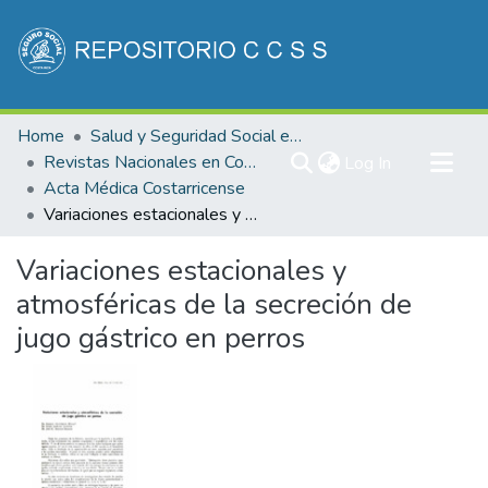
Communities & Collections
Home
Salud y Seguridad Social en Costa Rica
All of DSpace
Revistas Nacionales en Costa Rica
(current)
Log In
Acta Médica Costarricense
Statistics
Variaciones estacionales y atmosféricas de la secreción de jugo gástrico en perros
Variaciones estacionales y
atmosféricas de la secreción de
jugo gástrico en perros