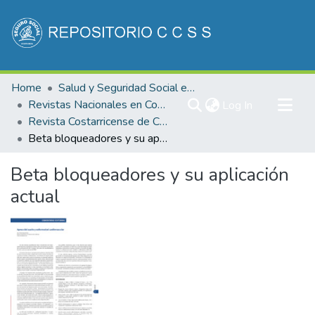
Communities & Collections
Home
Salud y Seguridad Social en Costa Rica
All of DSpace
Revistas Nacionales en Costa Rica
(current)
Log In
Revista Costarricense de Cardiología
Statistics
Beta bloqueadores y su aplicación actual
Beta bloqueadores y su aplicación
actual