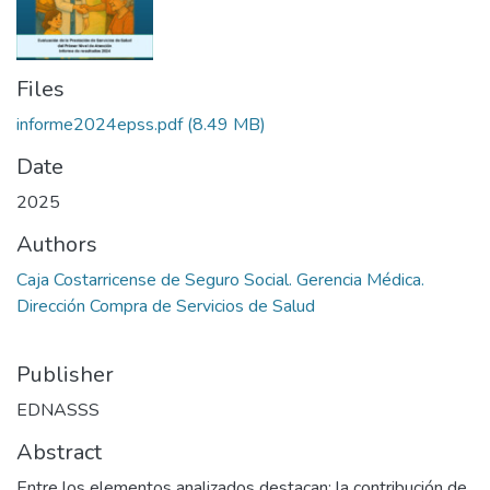
Files
informe2024epss.pdf
(8.49 MB)
Date
2025
Authors
Caja Costarricense de Seguro Social. Gerencia Médica.
Dirección Compra de Servicios de Salud
Publisher
EDNASSS
Abstract
Entre los elementos analizados destacan: la contribución de