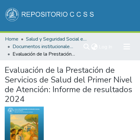
Communities & Collections
Home
Salud y Seguridad Social en Costa Rica
All of DSpace
Documentos institucionales CCSS
(current)
Log In
Evaluación de la Prestación de Servicios de Salud del Primer Nivel de Atención: Informe de resultados 2024
Statistics
Evaluación de la Prestación de
Servicios de Salud del Primer Nivel
de Atención: Informe de resultados
2024