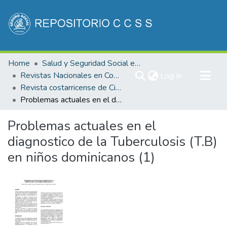
Communities & Collections
Home
Salud y Seguridad Social en Costa Rica
All of DSpace
Revistas Nacionales en Costa Rica
(current)
Log In
Revista costarricense de Ciencias Médicas
Statistics
Problemas actuales en el diagnostico de la Tuberculosis (T.B) en niños dominicanos (1)
Problemas actuales en el
diagnostico de la Tuberculosis (T.B)
en niños dominicanos (1)