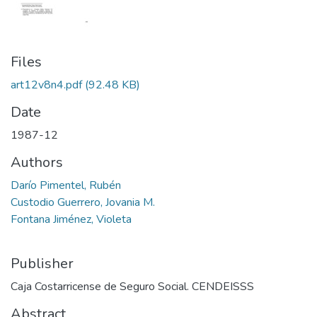
Files
art12v8n4.pdf
(92.48 KB)
Date
1987-12
Authors
Darío Pimentel, Rubén
Custodio Guerrero, Jovania M.
Fontana Jiménez, Violeta
Publisher
Caja Costarricense de Seguro Social. CENDEISSS
Abstract