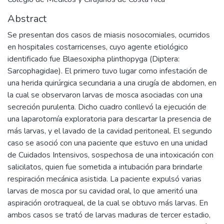
Abstract
Se presentan dos casos de miasis nosocomiales, ocurridos
en hospitales costarricenses, cuyo agente etiológico
identificado fue Blaesoxipha plinthopyga (Diptera:
Sarcophagidae). El primero tuvo lugar como infestación de
una herida quirúrgica secundaria a una cirugía de abdomen, en
la cual se observaron larvas de mosca asociadas con una
secreción purulenta. Dicho cuadro conllevó la ejecución de
una laparotomía exploratoria para descartar la presencia de
más larvas, y el lavado de la cavidad peritoneal. El segundo
caso se asoció con una paciente que estuvo en una unidad
de Cuidados Intensivos, sospechosa de una intoxicación con
salicilatos, quien fue sometida a intubación para brindarle
respiración mecánica asistida. La paciente expulsó varias
larvas de mosca por su cavidad oral, lo que ameritó una
aspiración orotraqueal, de la cual se obtuvo más larvas. En
ambos casos se trató de larvas maduras de tercer estadio,