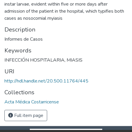
instar larvae, evident within five or more days after
admission of the patient in the hospital, which typifies both
cases as nosocomial myiasis
Description
Informes de Casos
Keywords
INFECCIÓN HOSPITALARIA
,
MIASIS
URI
http://hdl.handle.net/20.500.11764/445
Collections
Acta Médica Costarricense
Full item page