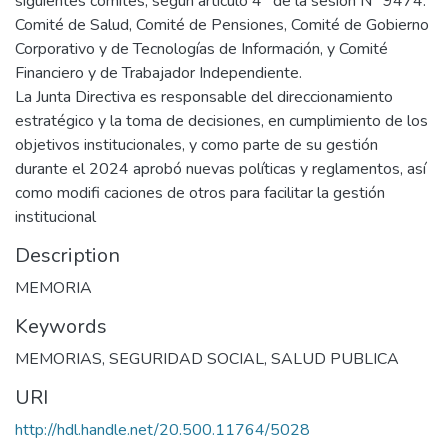
siguientes comités, según artículo 4° de la sesión N° 9474:
Comité de Salud, Comité de Pensiones, Comité de Gobierno
Corporativo y de Tecnologías de Información, y Comité
Financiero y de Trabajador Independiente.
La Junta Directiva es responsable del direccionamiento
estratégico y la toma de decisiones, en cumplimiento de los
objetivos institucionales, y como parte de su gestión
durante el 2024 aprobó nuevas políticas y reglamentos, así
como modifi caciones de otros para facilitar la gestión
institucional
Description
MEMORIA
Keywords
MEMORIAS
,
SEGURIDAD SOCIAL
,
SALUD PUBLICA
URI
http://hdl.handle.net/20.500.11764/5028