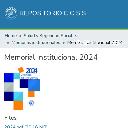
Communities & Collections
Home
Salud y Seguridad Social en Costa Rica
All of DSpace
Memorias institucionales
Memorial Institucional 2024
(current)
Log In
Statistics
Memorial Institucional 2024
Files
2024.pdf
(20.18 MB)