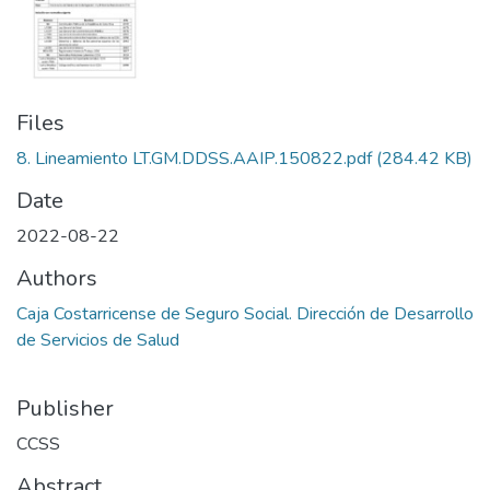
Files
8. Lineamiento LT.GM.DDSS.AAIP.150822.pdf
(284.42 KB)
Date
2022-08-22
Authors
Caja Costarricense de Seguro Social. Dirección de Desarrollo
de Servicios de Salud
Publisher
CCSS
Abstract