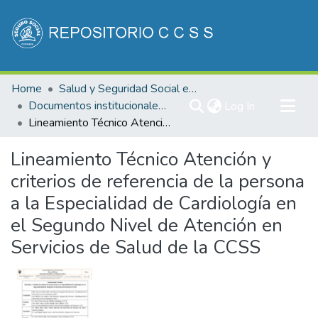
Communities & Collections
Home
Salud y Seguridad Social en Costa Rica
All of DSpace
Documentos institucionales DDSS
(current)
Log In
Lineamiento Técnico Atención y criterios de referencia de la persona a la Especialidad de Cardiología en el Segundo Nivel de Atención en Servicios de Salud de la CCSS
Statistics
Lineamiento Técnico Atención y
criterios de referencia de la persona
a la Especialidad de Cardiología en
el Segundo Nivel de Atención en
Servicios de Salud de la CCSS