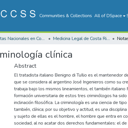
Communities & Collections
All of DSpace
Revistas Nacionales en Costa Rica
Medicina Legal de Costa Rica
minología clínica
Abstract
El tratadista italiano Benigno di TuIlio es el mantenedor d
que se considera al argentino José Ingenieros como su c
trabaja bajo los mismos lineamientos, el también italiano 
formación universitaria de estos tres criminólogos ha sido
inclinación filosófica. La criminología es una ciencia de tip
también, clínica; por su objetivo y actitud, es una disciplin
y sujeto de ellas es el hombre, el hombre que entra en con
sociedad, al no acatar dos derechos fundamentales: el de 