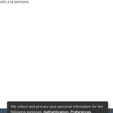
peto a la persona
We collect and process your personal information for the
following purposes:
Authentication, Preferences,