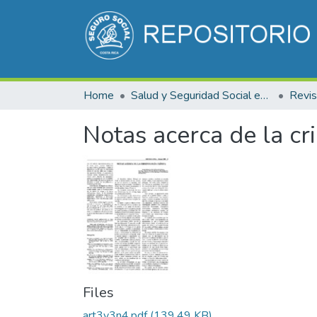
Home
Salud y Seguridad Social en Costa Rica
Notas acerca de la cri
Files
art3v3n4.pdf
(139.49 KB)