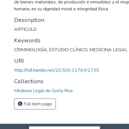
de bienes materiales, de producción e inmuebles y el res
humana, en su dignidad moral e integridad física.
Description
ARTICULO
Keywords
CRIMINOLOGÍA
,
ESTUDIO CLÍNICO
,
MEDICINA LEGAL
URI
http://hdl.handle.net/20.500.11764/2735
Collections
Medicina Legal de Costa Rica
Full item page